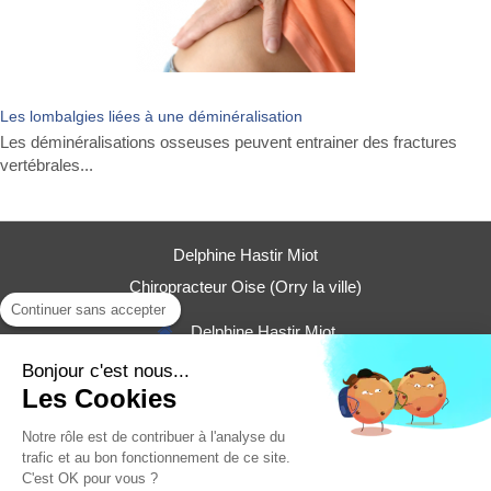
Les lombalgies liées à une déminéralisation
Les déminéralisations osseuses peuvent entrainer des fractures
vertébrales...
Delphine Hastir Miot
Chiropracteur Oise (Orry la ville)
Continuer sans accepter
Delphine Hastir Miot
16 rue Saint Hubert
Bonjour c'est nous...
60560
Orry la ville
Les Cookies
Afficher le téléphone
Notre rôle est de contribuer à l'analyse du
trafic et au bon fonctionnement de ce site.
C'est OK pour vous ?